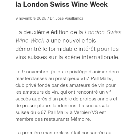
la London Swiss Wine Week
9 novembre 2025 / Dr. José Vouillamoz
La deuxième édition de la
London Swiss
Wine Week
a une nouvelle fois
démontré le formidable intérêt pour les
vins suisses sur la scène internationale.
Le 9 novembre, j’ai eu le privilège d’animer deux
masterclasses au prestigieux «67 Pall Mall»,
club privé fondé par des amateurs de vin pour
les amateurs de vin, qui ont rencontré un vif
succès auprès d’un public de professionnels et
de prescripteurs londoniens. La succursale
suisse du «67 Pall Mall» à Verbier/VS est
membre des restaurants Mémoire.
La première masterclass était consacrée au